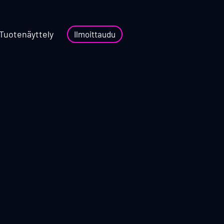
Tuotenäyttely
Ilmoittaudu