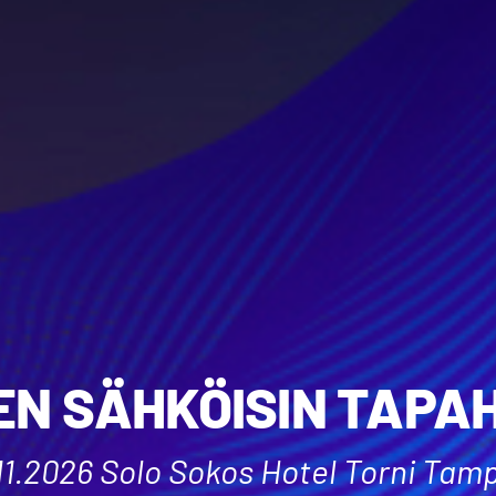
EN SÄHKÖISIN TAPA
11.2026 Solo Sokos Hotel Torni Tam