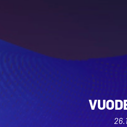
VUOD
26.