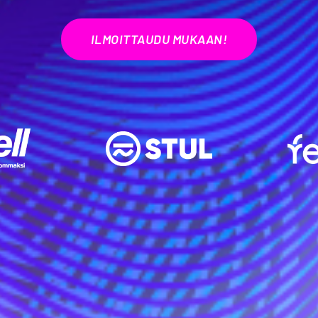
ILMOITTAUDU MUKAAN!