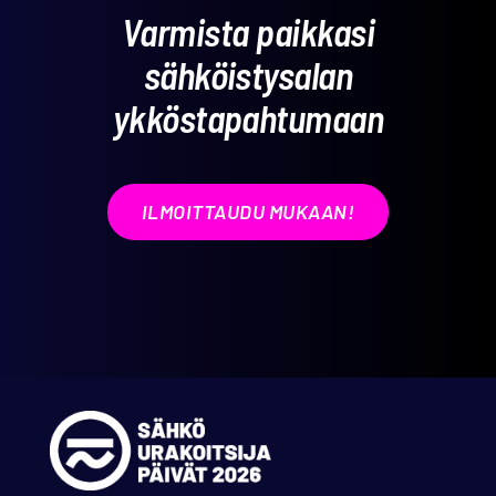
Varmista paikkasi
sähköistysalan
ykköstapahtumaan
ILMOITTAUDU MUKAAN!