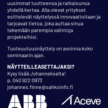
uusimmat tuotteensa ja ratkaisunsa
yhdellä kertaa. Alla olevat yritykset
esittelevät näyttelyssä innovaatioitaan ja
tarjoavat tietoa, joka auttaa sinua
tekemään parempia valintoja
projekteihisi.
Tuoteuutuusnäyttely on avoinna koko
seminaarin ajan.
NÄYTTEILLEASETTAJAKSI?
Kysy lisää Johannekselta!
p. 040 922 0973
johannes.finne@sahkoinfo.fi